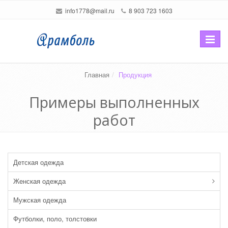
info1778@mail.ru
8 903 723 1603
Перекл
навига
Главная
Продукция
Примеры выполненных
работ
Детская одежда
Женская одежда
Мужская одежда
Футболки, поло, толстовки