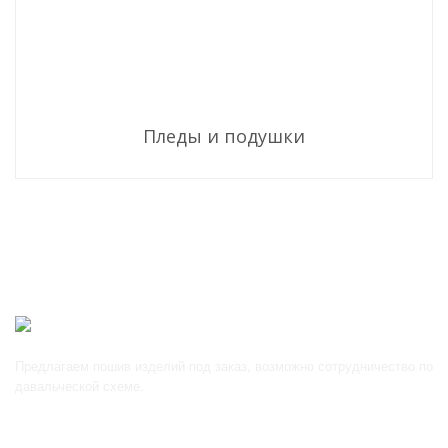
Пледы и подушки
Предлагаем пошив изделий под заказ, возможно сотрудничество по
давальческой схеме.