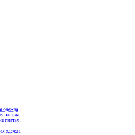
я одежда
ая одежда
е платья
ая одежда