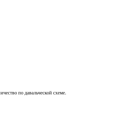
ичество по давальческой схеме.