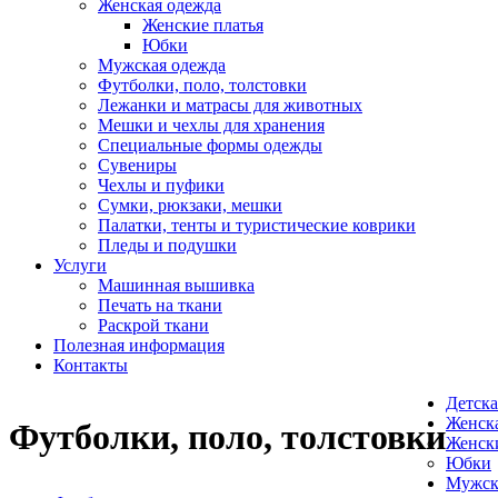
Женская одежда
Женские платья
Юбки
Мужская одежда
Футболки, поло, толстовки
Лежанки и матрасы для животных
Мешки и чехлы для хранения
Специальные формы одежды
Сувениры
Чехлы и пуфики
Сумки, рюкзаки, мешки
Палатки, тенты и туристические коврики
Пледы и подушки
Услуги
Машинная вышивка
Печать на ткани
Раскрой ткани
Полезная информация
Контакты
Детска
Женск
Футболки, поло, толстовки
Женски
Юбки
Мужск