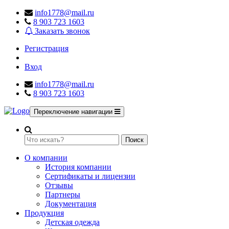
info1778@mail.ru
8 903 723 1603
Заказать звонок
Регистрация
Вход
info1778@mail.ru
8 903 723 1603
Переключение навигации
Поиск
О компании
История компании
Сертификаты и лицензии
Отзывы
Партнеры
Документация
Продукция
Детская одежда